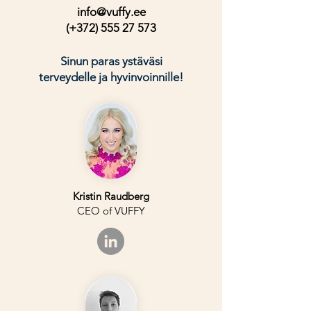
info@vuffy.ee
(+372)
555 27 573
Sinun paras ystäväsi
terveydelle ja hyvinvoinnille!
Kristin Raudberg
CEO of VUFFY