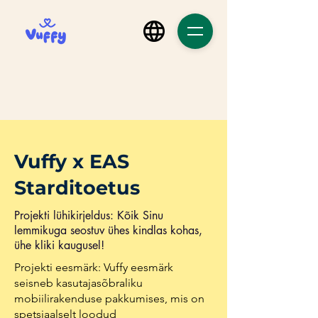
Vuffy x EAS
Starditoetus
Projekti lühikirjeldus: Kõik Sinu
lemmikuga seostuv ühes kindlas kohas,
ühe kliki kaugusel!
Projekti eesmärk: Vuffy eesmärk
seisneb kasutajasõbraliku
mobiilirakenduse pakkumises, mis on
spetsiaalselt loodud