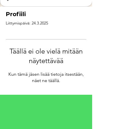
Profiili
Liittymispäivä: 24.3.2025
Täällä ei ole vielä mitään
näytettävää
Kun tämä jäsen lisää tietoja itsestään,
näet ne täällä.