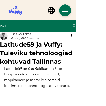
Post
Hans-Cris Loime
May 23, 2025
1 min read
Latitude59 ja Vuffy:
Tuleviku tehnoloogiad
kohtuvad Tallinnas
Lattiude59 on üks Baltikumi ja Uue 
Põhjamaade rahvusvahelisemaid, 
mõjukamaid ja mitmekesisemaid 
idufirmade ja tehnoloogiakonverentse.